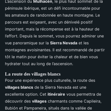
L’ascension du
Mulhacén
, le plus haut sommet de la
péninsule ibérique, est un défi incontournable pour
les amateurs de randonnée en haute montagne. Le
parcours est exigeant, avec un dénivelé positif
important, mais la récompense est à la hauteur de
l’effort. Depuis le sommet, vous pourrez admirer une
vue panoramique sur la
Sierra Nevada
et les
montagnes avoisinantes. Il est recommandé de partir
tôt le matin pour éviter la chaleur et de bien vous
hydrater tout au long de l’ascension.
La route des villages blancs
Pour une expérience plus culturelle, la route des
villages blancs
de la Sierra Nevada est une
excellente option. Cet
itinéraire
vous permettra de
découvrir des
villages
charmants comme Capileira,
Bubión et Pampaneira, situés dans la vallée de