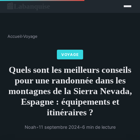
Labanquise
📰
Accueil
›
Voyage
VOYAGE
Quels sont les meilleurs conseils
pour une randonnée dans les
montagnes de la Sierra Nevada,
Espagne : équipements et
itinéraires ?
Noah
•
11 septembre 2024
•
6 min de lecture