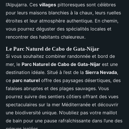
l’Alpujarra. Ces
villages
pittoresques sont célèbres
pour leurs maisons blanchies à la chaux, leurs ruelles
étroites et leur atmosphère authentique. En chemin,
vous pourrez déguster des spécialités locales et
rencontrer des habitants chaleureux.
Le Parc Naturel de Cabo de Gata-Níjar
Si vous souhaitez combiner randonnée et bord de
mer, le
Parc Naturel de Cabo de Gata-Níjar
est une
destination idéale. Situé à l’est de la
Sierra Nevada
,
ce
parc naturel
offre des paysages désertiques, des
falaises abruptes et des plages sauvages. Vous
pourrez suivre des sentiers côtiers offrant des vues
spectaculaires sur la mer Méditerranée et découvrir
une biodiversité unique. N’oubliez pas votre maillot
de bain pour une pause rafraîchissante dans l’une des
criques isolées.