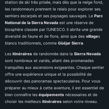
station de ski très prisée, mais dès que la neige fond,
les randonneurs prennent le relais pour explorer ses
sentiers escarpés et ses paysages sauvages. Le
Parc
National de la Sierra Nevada
est une réserve de
biosphère classée par l’UNESCO. Il abrite une grande
diversité de faune et de flore, ainsi que des
village
s
blancs traditionnels, comme
Güéjar Sierra
.
Les
itinéraires
de randonnée dans la
Sierra Nevada
sont nombreux et variés, allant des promenades
tranquilles aux ascensions exigeantes. Chaque sentier
offre une expérience unique et la possibilité de
découvrir des panoramas spectaculaires. Pour vous
préparer au mieux à cette aventure, il est essentiel de
bien connaître les
équipements
nécessaires et de
choisir les meilleurs
itinéraires
selon votre niveau.