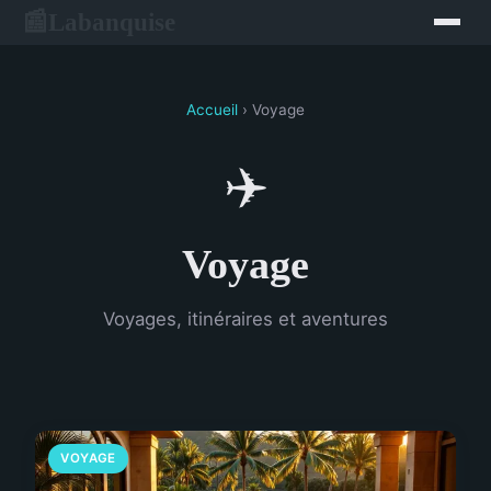
Labanquise
📰
Accueil
› Voyage
✈️
Voyage
Voyages, itinéraires et aventures
VOYAGE